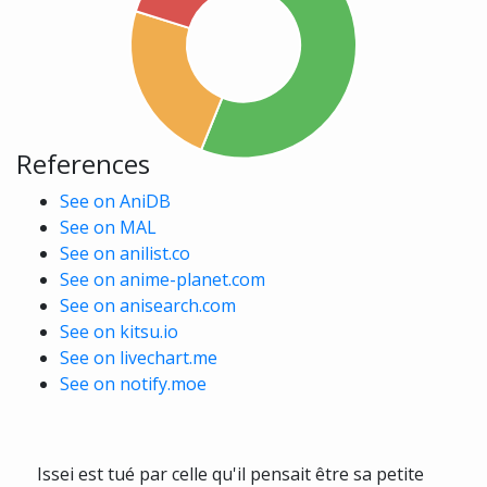
References
See on AniDB
See on MAL
See on anilist.co
See on anime-planet.com
See on anisearch.com
See on kitsu.io
See on livechart.me
See on notify.moe
Issei est tué par celle qu'il pensait être sa petite