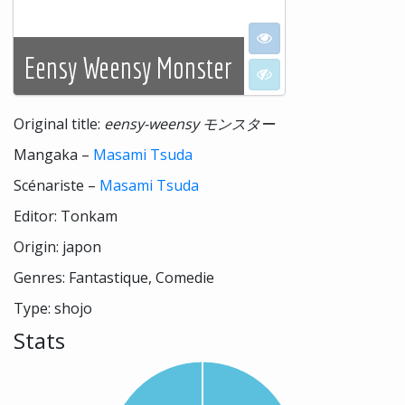
I want to see
Eensy Weensy Monster
I don't want to see
Original title:
eensy-weensy モンスター
Mangaka –
Masami Tsuda
Scénariste –
Masami Tsuda
Editor: Tonkam
Origin: japon
Genres: Fantastique, Comedie
Type: shojo
Stats