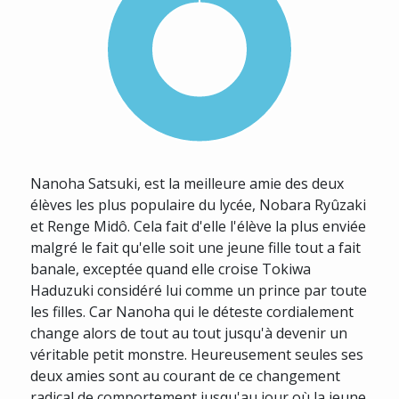
Nanoha Satsuki, est la meilleure amie des deux
élèves les plus populaire du lycée, Nobara Ryûzaki
et Renge Midô. Cela fait d'elle l'élève la plus enviée
malgré le fait qu'elle soit une jeune fille tout a fait
banale, exceptée quand elle croise Tokiwa
Haduzuki considéré lui comme un prince par toute
les filles. Car Nanoha qui le déteste cordialement
change alors de tout au tout jusqu'à devenir un
véritable petit monstre. Heureusement seules ses
deux amies sont au courant de ce changement
radical de comportement jusqu'au jour où la jeune