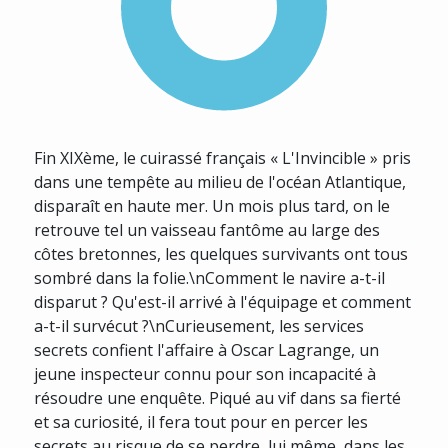
Fin XIXème, le cuirassé français « L'Invincible » pris
dans une tempête au milieu de l'océan Atlantique,
disparaît en haute mer. Un mois plus tard, on le
retrouve tel un vaisseau fantôme au large des
côtes bretonnes, les quelques survivants ont tous
sombré dans la folie.\nComment le navire a-t-il
disparut ? Qu'est-il arrivé à l'équipage et comment
a-t-il survécut ?\nCurieusement, les services
secrets confient l'affaire à Oscar Lagrange, un
jeune inspecteur connu pour son incapacité à
résoudre une enquête. Piqué au vif dans sa fierté
et sa curiosité, il fera tout pour en percer les
secrets au risque de se perdre, lui même, dans les