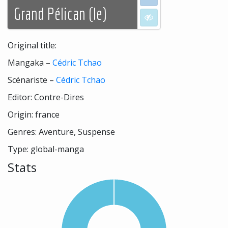
Grand Pélican (le)
I don't want to see
Original title:
Mangaka –
Cédric Tchao
Scénariste –
Cédric Tchao
Editor: Contre-Dires
Origin: france
Genres: Aventure, Suspense
Type: global-manga
Stats