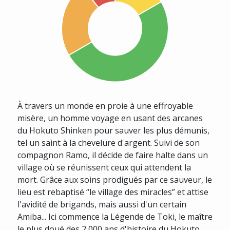
À travers un monde en proie à une effroyable
misère, un homme voyage en usant des arcanes
du Hokuto Shinken pour sauver les plus démunis,
tel un saint à la chevelure d'argent. Suivi de son
compagnon Ramo, il décide de faire halte dans un
village où se réunissent ceux qui attendent la
mort. Grâce aux soins prodigués par ce sauveur, le
lieu est rebaptisé “le village des miracles” et attise
l'avidité de brigands, mais aussi d'un certain
Amiba... Ici commence la Légende de Toki, le maître
le plus doué des 2 000 ans d'histoire du Hokuto