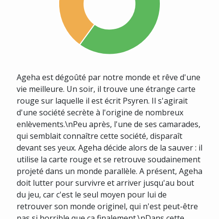
Ageha est dégoûté par notre monde et rêve d'une
vie meilleure. Un soir, il trouve une étrange carte
rouge sur laquelle il est écrit Psyren. Il s'agirait
d'une société secrète à l'origine de nombreux
enlèvements.\nPeu après, l'une de ses camarades,
qui semblait connaître cette société, disparaît
devant ses yeux. Ageha décide alors de la sauver : il
utilise la carte rouge et se retrouve soudainement
projeté dans un monde parallèle. A présent, Ageha
doit lutter pour survivre et arriver jusqu'au bout
du jeu, car c'est le seul moyen pour lui de
retrouver son monde originel, qui n'est peut-être
pas si horrible que ça finalement.\nDans cette