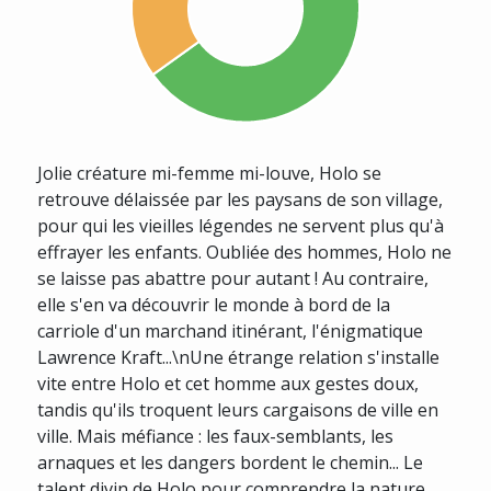
Jolie créature mi-femme mi-louve, Holo se
retrouve délaissée par les paysans de son village,
pour qui les vieilles légendes ne servent plus qu'à
effrayer les enfants. Oubliée des hommes, Holo ne
se laisse pas abattre pour autant ! Au contraire,
elle s'en va découvrir le monde à bord de la
carriole d'un marchand itinérant, l'énigmatique
Lawrence Kraft...\nUne étrange relation s'installe
vite entre Holo et cet homme aux gestes doux,
tandis qu'ils troquent leurs cargaisons de ville en
ville. Mais méfiance : les faux-semblants, les
arnaques et les dangers bordent le chemin... Le
talent divin de Holo pour comprendre la nature