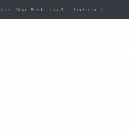
tions
Map
Artists
Top 20
Contribute